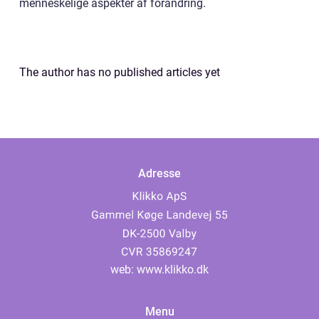
menneskelige aspekter af forandring.
The author has no published articles yet
Adresse
web:
www.klikko.dk
Menu