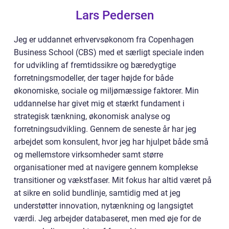
Lars Pedersen
Jeg er uddannet erhvervsøkonom fra Copenhagen
Business School (CBS) med et særligt speciale inden
for udvikling af fremtidssikre og bæredygtige
forretningsmodeller, der tager højde for både
økonomiske, sociale og miljømæssige faktorer. Min
uddannelse har givet mig et stærkt fundament i
strategisk tænkning, økonomisk analyse og
forretningsudvikling. Gennem de seneste år har jeg
arbejdet som konsulent, hvor jeg har hjulpet både små
og mellemstore virksomheder samt større
organisationer med at navigere gennem komplekse
transitioner og vækstfaser. Mit fokus har altid været på
at sikre en solid bundlinje, samtidig med at jeg
understøtter innovation, nytænkning og langsigtet
værdi. Jeg arbejder databaseret, men med øje for de