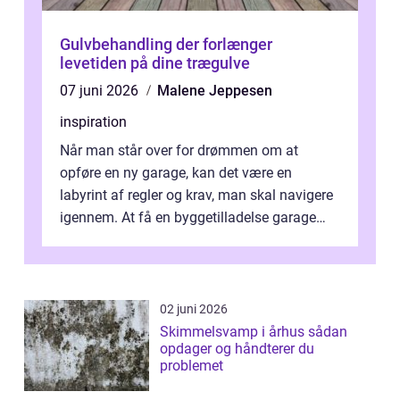
Gulvbehandling der forlænger
levetiden på dine trægulve
07 juni 2026
Malene Jeppesen
inspiration
Når man står over for drømmen om at
opføre en ny garage, kan det være en
labyrint af regler og krav, man skal navigere
igennem. At få en byggetilladelse garage
er...
02 juni 2026
Skimmelsvamp i århus sådan
opdager og håndterer du
problemet