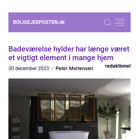
BOLIGEJERPOSTEN.
dk
Badeværelse hylder har længe været
et vigtigt element i mange hjem
redaktionel
30 december 2023
Peter Mortensen