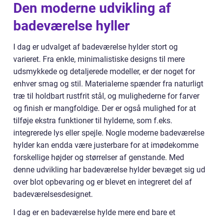
Den moderne udvikling af
badeværelse hyller
I dag er udvalget af badeværelse hylder stort og
varieret. Fra enkle, minimalistiske designs til mere
udsmykkede og detaljerede modeller, er der noget for
enhver smag og stil. Materialerne spænder fra naturligt
træ til holdbart rustfrit stål, og mulighederne for farver
og finish er mangfoldige. Der er også mulighed for at
tilføje ekstra funktioner til hylderne, som f.eks.
integrerede lys eller spejle. Nogle moderne badeværelse
hylder kan endda være justerbare for at imødekomme
forskellige højder og størrelser af genstande. Med
denne udvikling har badeværelse hylder bevæget sig ud
over blot opbevaring og er blevet en integreret del af
badeværelsesdesignet.
I dag er en badeværelse hylde mere end bare et