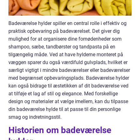
Badeværelse hylder spiller en central rolle i effektiv og
praktisk opbevaring på badeværelset. Det giver dig
mulighed for at organisere dine fornødenheder som
shampoo, sæbe, tandbørster og tandpasta på en
tilgængelig måde. Ved at have hylderne monteret på
væggen sparer du også værdifuld gulvplads, hvilket er
særligt vigtigt i mindre badeværelser eller badeværelser
med begrænset opbevaringsplads. Badeværelse hylder
kan også bidrage til æstetikken af dit badeværelse ved
at tilføje et lag af stil og elegance. Med forskellige
design og materialer at vælge imellem, kan du tilpasse
din badeværelse hylde til at passe til din personlige
smag og indretningsstil.
Historien om badeværelse