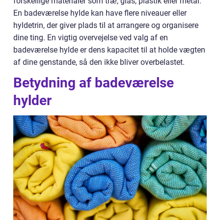
forskellige materialer som træ, glas, plastik eller metal.
En badeværelse hylde kan have flere niveauer eller
hyldetrin, der giver plads til at arrangere og organisere
dine ting. En vigtig overvejelse ved valg af en
badeværelse hylde er dens kapacitet til at holde vægten
af dine genstande, så den ikke bliver overbelastet.
Betydning af badeværelse
hylder