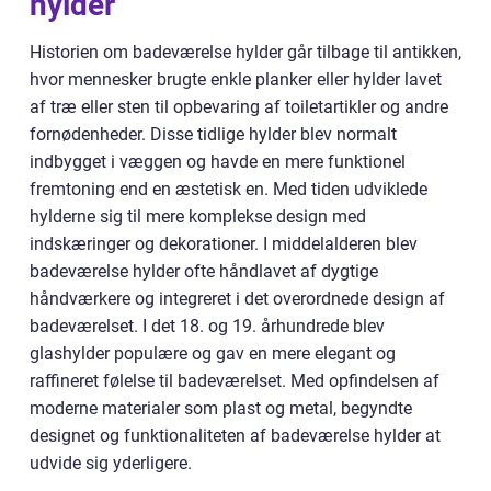
hylder
Historien om badeværelse hylder går tilbage til antikken,
hvor mennesker brugte enkle planker eller hylder lavet
af træ eller sten til opbevaring af toiletartikler og andre
fornødenheder. Disse tidlige hylder blev normalt
indbygget i væggen og havde en mere funktionel
fremtoning end en æstetisk en. Med tiden udviklede
hylderne sig til mere komplekse design med
indskæringer og dekorationer. I middelalderen blev
badeværelse hylder ofte håndlavet af dygtige
håndværkere og integreret i det overordnede design af
badeværelset. I det 18. og 19. århundrede blev
glashylder populære og gav en mere elegant og
raffineret følelse til badeværelset. Med opfindelsen af
moderne materialer som plast og metal, begyndte
designet og funktionaliteten af badeværelse hylder at
udvide sig yderligere.