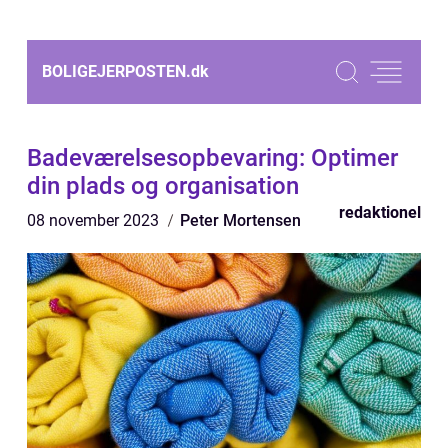
BOLIGEJERPOSTEN.
dk
Badeværelsesopbevaring: Optimer
din plads og organisation
redaktionel
08 november 2023
Peter Mortensen