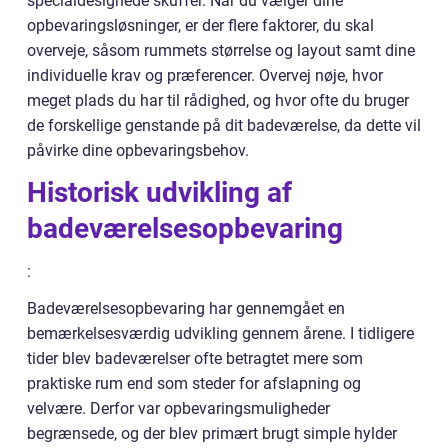
specialdesignede skuffer. Når du vælger dine
opbevaringsløsninger, er der flere faktorer, du skal
overveje, såsom rummets størrelse og layout samt dine
individuelle krav og præferencer. Overvej nøje, hvor
meget plads du har til rådighed, og hvor ofte du bruger
de forskellige genstande på dit badeværelse, da dette vil
påvirke dine opbevaringsbehov.
Historisk udvikling af
badeværelsesopbevaring
:
Badeværelsesopbevaring har gennemgået en
bemærkelsesværdig udvikling gennem årene. I tidligere
tider blev badeværelser ofte betragtet mere som
praktiske rum end som steder for afslapning og
velvære. Derfor var opbevaringsmuligheder
begrænsede, og der blev primært brugt simple hylder