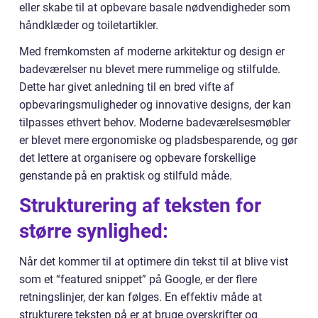
eller skabe til at opbevare basale nødvendigheder som
håndklæder og toiletartikler.
Med fremkomsten af moderne arkitektur og design er
badeværelser nu blevet mere rummelige og stilfulde.
Dette har givet anledning til en bred vifte af
opbevaringsmuligheder og innovative designs, der kan
tilpasses ethvert behov. Moderne badeværelsesmøbler
er blevet mere ergonomiske og pladsbesparende, og gør
det lettere at organisere og opbevare forskellige
genstande på en praktisk og stilfuld måde.
Strukturering af teksten for
større synlighed:
Når det kommer til at optimere din tekst til at blive vist
som et “featured snippet” på Google, er der flere
retningslinjer, der kan følges. En effektiv måde at
strukturere teksten på er at bruge overskrifter og