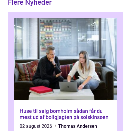
Flere Nyheder
Huse til salg bornholm sådan får du
mest ud af boligjagten på solskinsøen
02 august 2026
Thomas Andersen