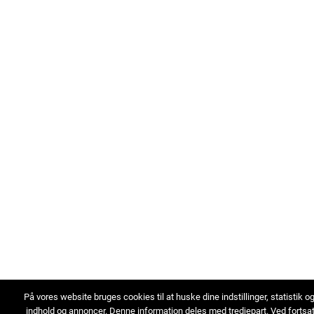
På vores website bruges cookies til at huske dine indstillinger, statistik o
indhold og annoncer. Denne information deles med tredjepart. Ved fortsa