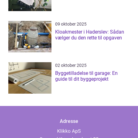
09 oktober 2025
Kloakmester i Haderslev: Sådan
vælger du den rette til opgaven
02 oktober 2025
Byggetilladelse til garage: En
guide til dit byggeprojekt
Adresse