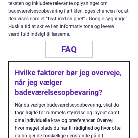
teksten og inkludere relevante oplysninger om
badeværelsesopbevaring i artiklen, øges chancen for, at
den vises som et “featured snippet” i Google-søgninger.
Husk altid at skrive i en informativ tone og levere
værdifuld indsigt til læserne.
FAQ
Hvilke faktorer bør jeg overveje,
når jeg vælger
badeværelsesopbevaring?
Når du vælger badeværelsesopbevaring, skal du
tage højde for rummets størrelse og layout samt
dine individuelle krav og præferencer. Overvej
hvor meget plads du har til rådighed og hvor ofte
du bruger de forskellige genstande på dit