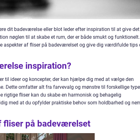
 dit badeværelse eller blot leder efter inspiration til at give det
tion nøglen til at skabe et rum, der er både smukt og funktionelt.
ige aspekter af fliser på badeværelset og give dig værdifulde tips
ærelse inspiration?
rer til ideer og koncepter, der kan hjælpe dig med at vælge den
se. Dette omfatter alt fra farvevalg og mønstre til forskellige type
 de rigtige fliser kan du skabe en harmonisk og behagelig
idig med at du opfylder praktiske behov som holdbarhed og ne
f fliser på badeværelset