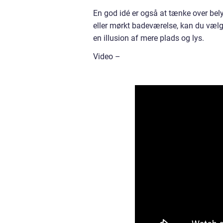
En god idé er også at tænke over belys
eller mørkt badeværelse, kan du vælge 
en illusion af mere plads og lys.
Video –