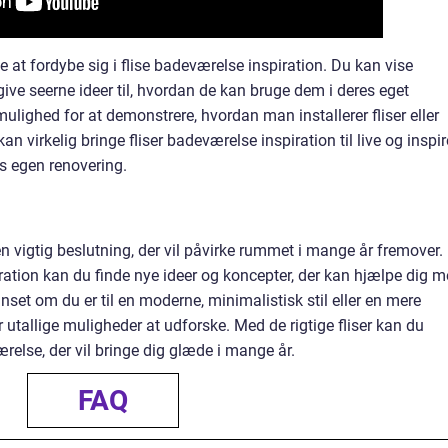
at fordybe sig i flise badeværelse inspiration. Du kan vise
give seerne ideer til, hvordan de kan bruge dem i deres eget
lighed for at demonstrere, hvordan man installerer fliser eller
n virkelig bringe fliser badeværelse inspiration til live og inspir
es egen renovering.
 en vigtig beslutning, der vil påvirke rummet i mange år fremover.
ration kan du finde nye ideer og koncepter, der kan hjælpe dig 
et om du er til en moderne, minimalistisk stil eller en mere
r utallige muligheder at udforske. Med de rigtige fliser kan du
else, der vil bringe dig glæde i mange år.
FAQ