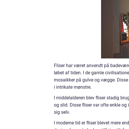
Fliser har været anvendt på badevær
løbet af tiden. I de gamle civilisation
mosaikker på gulve og vægge. Disse mo
i intrikate mønstre.
I middelalderen blev fliser stadig b
og slid. Disse fliser var ofte enkle og
sig selv.
I moderne tid er fliser blevet mere en