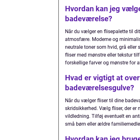
Hvordan kan jeg vælge d
badeværelse?
Når du vælger en flisepalette til d
atmosfære. Moderne og minimalisti
neutrale toner som hvid, grå eller s
fliser med mønstre eller tekstur t
forskellige farver og mønstre for
Hvad er vigtigt at over
badeværelsesgulve?
Når du vælger fliser til dine bade
skridsikkerhed. Vælg fliser, der 
vildledning. Tilføj eventuelt en ant
små børn eller ældre familiemedl
Hvordan kan jeg bruge 