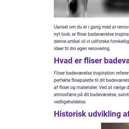
Uanset om du er i gang med at renovere
nyt look, er fliser badeværelse inspira
denne artikel vil vi udforske forskell
ideer til din egen renovering.
Hvad er fliser badev
Fliser badeværelse inspiration refere
perfekte flisepalette til dit badeværel
af fliser og materialer. Ved at vælge
atmosfære på dit badeværelse, samt
vedligeholdelse.
Historisk udvikling a