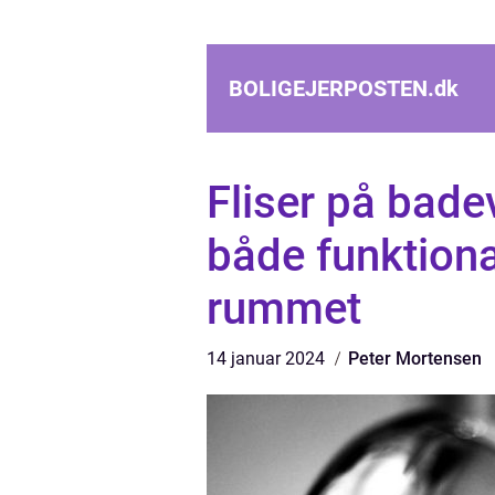
BOLIGEJERPOSTEN.
dk
Fliser på badev
både funktiona
rummet
14 januar 2024
Peter Mortensen