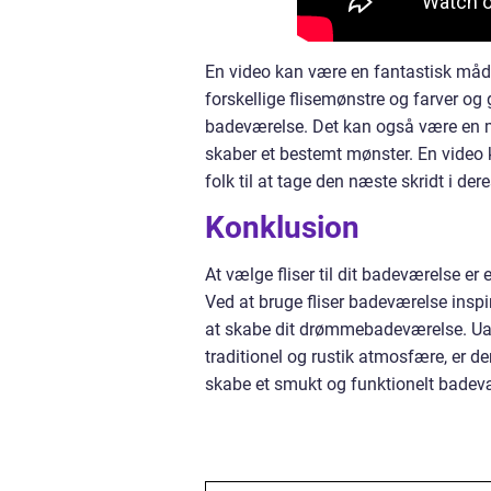
En video kan være en fantastisk måde 
forskellige flisemønstre og farver og 
badeværelse. Det kan også være en mu
skaber et bestemt mønster. En video ka
folk til at tage den næste skridt i der
Konklusion
At vælge fliser til dit badeværelse er
Ved at bruge fliser badeværelse inspi
at skabe dit drømmebadeværelse. Uans
traditionel og rustik atmosfære, er de
skabe et smukt og funktionelt badevær