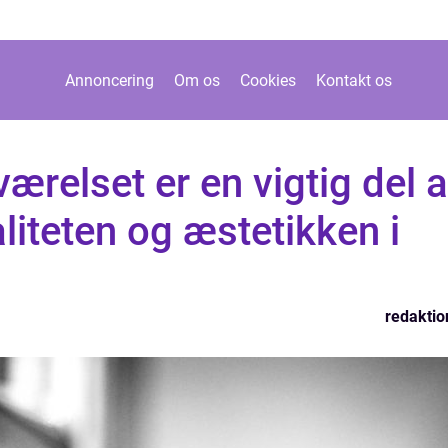
Annoncering
Om os
Cookies
Kontakt os
ærelset er en vigtig del a
liteten og æstetikken i
redaktio