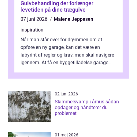
Gulvbehandling der forlænger
levetiden på dine trægulve
07 juni 2026
Malene Jeppesen
inspiration
Når man står over for drømmen om at
opføre en ny garage, kan det være en
labyrint af regler og krav, man skal navigere
igennem. At få en byggetilladelse garage
er...
02 juni 2026
Skimmelsvamp i århus sådan
opdager og håndterer du
problemet
01 maj 2026