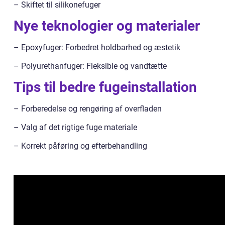
– Skiftet til silikonefuger
Nye teknologier og materialer
– Epoxyfuger: Forbedret holdbarhed og æstetik
– Polyurethanfuger: Fleksible og vandtætte
Tips til bedre fugeinstallation
– Forberedelse og rengøring af overfladen
– Valg af det rigtige fuge materiale
– Korrekt påføring og efterbehandling