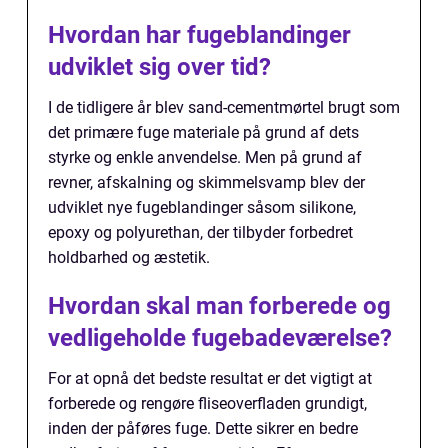
Hvordan har fugeblandinger
udviklet sig over tid?
I de tidligere år blev sand-cementmørtel brugt som
det primære fuge materiale på grund af dets
styrke og enkle anvendelse. Men på grund af
revner, afskalning og skimmelsvamp blev der
udviklet nye fugeblandinger såsom silikone,
epoxy og polyurethan, der tilbyder forbedret
holdbarhed og æstetik.
Hvordan skal man forberede og
vedligeholde fugebadeværelse?
For at opnå det bedste resultat er det vigtigt at
forberede og rengøre fliseoverfladen grundigt,
inden der påføres fuge. Dette sikrer en bedre