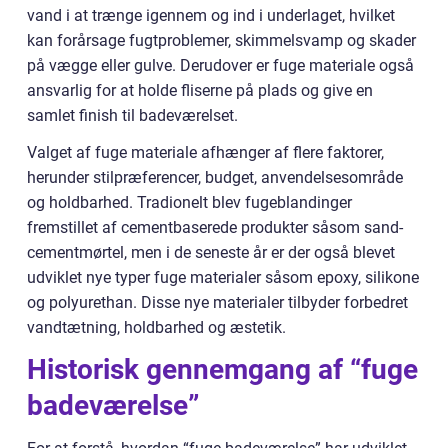
vand i at trænge igennem og ind i underlaget, hvilket
kan forårsage fugtproblemer, skimmelsvamp og skader
på vægge eller gulve. Derudover er fuge materiale også
ansvarlig for at holde fliserne på plads og give en
samlet finish til badeværelset.
Valget af fuge materiale afhænger af flere faktorer,
herunder stilpræferencer, budget, anvendelsesområde
og holdbarhed. Tradionelt blev fugeblandinger
fremstillet af cementbaserede produkter såsom sand-
cementmørtel, men i de seneste år er der også blevet
udviklet nye typer fuge materialer såsom epoxy, silikone
og polyurethan. Disse nye materialer tilbyder forbedret
vandtætning, holdbarhed og æstetik.
Historisk gennemgang af “fuge
badeværelse”