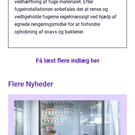
vedhæftning af fuge materialet. Efter
fugeinstallationen anbefales det at rense og
vedligeholde fugerne regelmæssigt ved hjælp af
egnede rengøringsmidler for at forhindre
ophobning af snavs og bakterier.
Få læst flere indlæg her
Flere Nyheder