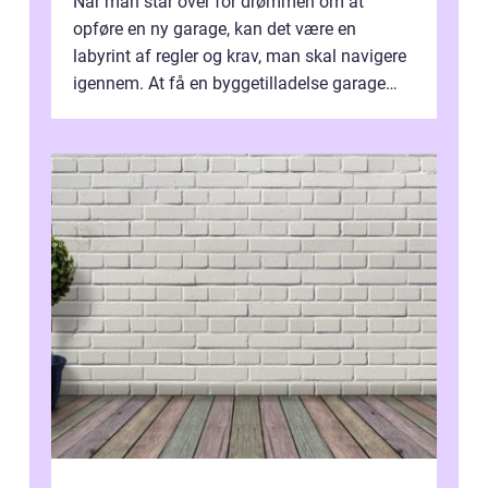
Når man står over for drømmen om at
opføre en ny garage, kan det være en
labyrint af regler og krav, man skal navigere
igennem. At få en byggetilladelse garage
er...