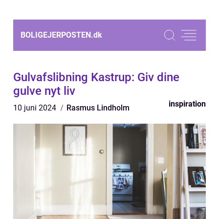
BOLIGEJERPOSTEN.
dk
Gulvafslibning Kastrup: Giv dine
gulve nyt liv
inspiration
10 juni 2024
Rasmus Lindholm