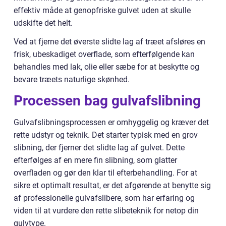
effektiv måde at genopfriske gulvet uden at skulle
udskifte det helt.
Ved at fjerne det øverste slidte lag af træet afsløres en
frisk, ubeskadiget overflade, som efterfølgende kan
behandles med lak, olie eller sæbe for at beskytte og
bevare træets naturlige skønhed.
Processen bag gulvafslibning
Gulvafslibningsprocessen er omhyggelig og kræver det
rette udstyr og teknik. Det starter typisk med en grov
slibning, der fjerner det slidte lag af gulvet. Dette
efterfølges af en mere fin slibning, som glatter
overfladen og gør den klar til efterbehandling. For at
sikre et optimalt resultat, er det afgørende at benytte sig
af professionelle gulvafslibere, som har erfaring og
viden til at vurdere den rette slibeteknik for netop din
gulvtype.