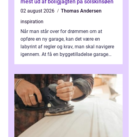
mest ud af boligjagten på solskinsøen
02 august 2026
Thomas Andersen
inspiration
Når man står over for drømmen om at
opføre en ny garage, kan det være en
labyrint af regler og krav, man skal navigere
igennem. At få en byggetilladelse garage
er...