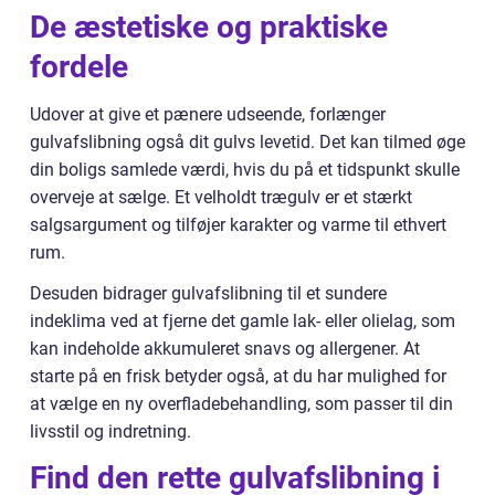
De æstetiske og praktiske
fordele
Udover at give et pænere udseende, forlænger
gulvafslibning også dit gulvs levetid. Det kan tilmed øge
din boligs samlede værdi, hvis du på et tidspunkt skulle
overveje at sælge. Et velholdt trægulv er et stærkt
salgsargument og tilføjer karakter og varme til ethvert
rum.
Desuden bidrager gulvafslibning til et sundere
indeklima ved at fjerne det gamle lak- eller olielag, som
kan indeholde akkumuleret snavs og allergener. At
starte på en frisk betyder også, at du har mulighed for
at vælge en ny overfladebehandling, som passer til din
livsstil og indretning.
Find den rette gulvafslibning i