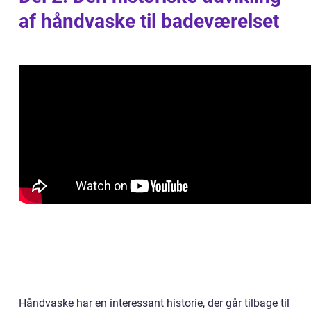
af håndvaske til badeværelset
Håndvaske har en interessant historie, der går tilbage til