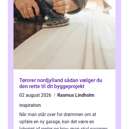
Tømrer nordjylland sådan vælger du
den rette til dit byggeprojekt
02 august 2026
Rasmus Lindholm
inspiration
Når man står over for drømmen om at
opføre en ny garage, kan det være en
labyrint af regler og krav, man skal navigere