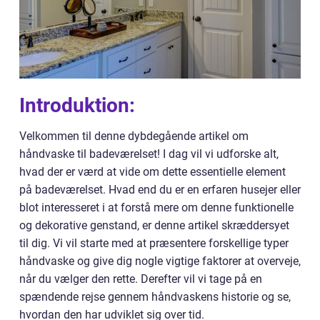
Introduktion:
Velkommen til denne dybdegående artikel om
håndvaske til badeværelset! I dag vil vi udforske alt,
hvad der er værd at vide om dette essentielle element
på badeværelset. Hvad end du er en erfaren husejer eller
blot interesseret i at forstå mere om denne funktionelle
og dekorative genstand, er denne artikel skræddersyet
til dig. Vi vil starte med at præsentere forskellige typer
håndvaske og give dig nogle vigtige faktorer at overveje,
når du vælger den rette. Derefter vil vi tage på en
spændende rejse gennem håndvaskens historie og se,
hvordan den har udviklet sig over tid.