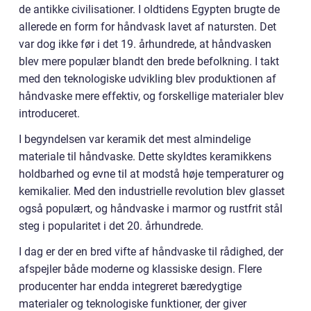
de antikke civilisationer. I oldtidens Egypten brugte de
allerede en form for håndvask lavet af natursten. Det
var dog ikke før i det 19. århundrede, at håndvasken
blev mere populær blandt den brede befolkning. I takt
med den teknologiske udvikling blev produktionen af
håndvaske mere effektiv, og forskellige materialer blev
introduceret.
I begyndelsen var keramik det mest almindelige
materiale til håndvaske. Dette skyldtes keramikkens
holdbarhed og evne til at modstå høje temperaturer og
kemikalier. Med den industrielle revolution blev glasset
også populært, og håndvaske i marmor og rustfrit stål
steg i popularitet i det 20. århundrede.
I dag er der en bred vifte af håndvaske til rådighed, der
afspejler både moderne og klassiske design. Flere
producenter har endda integreret bæredygtige
materialer og teknologiske funktioner, der giver