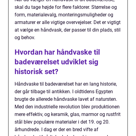
skal du tage højde for flere faktorer. Størrelse og
form, materialevalg, monteringsmuligheder og
armaturer er alle vigtige overvejelser. Det er vigtigt
at vælge en håndvask, der passer til din plads, stil
og behov.
Hvordan har håndvaske til
badeværelset udviklet sig
historisk set?
Håndvaske til badeværelset har en lang historie,
der går tilbage til antikken. I oldtidens Egypten
brugte de allerede håndvaske lavet af natursten.
Med den industrielle revolution blev produktionen
mere effektiv, og keramik, glas, marmor og rustfrit
stål blev populære materialer i det 19. og 20.
århundrede. I dag er der en bred vifte af