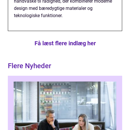
håndvaske til rådighed, der kombinerer moderne
design med bæredygtige materialer og
teknologiske funktioner.
Få læst flere indlæg her
Flere Nyheder