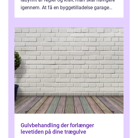
igennem. At få en byggetilladelse garage
er...
Gulvbehandling der forlænger
levetiden på dine trægulve