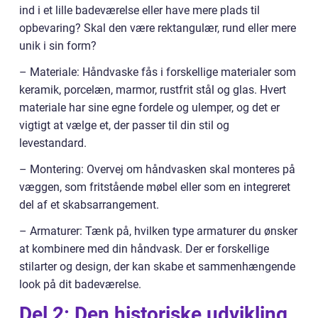
ind i et lille badeværelse eller have mere plads til
opbevaring? Skal den være rektangulær, rund eller mere
unik i sin form?
– Materiale: Håndvaske fås i forskellige materialer som
keramik, porcelæn, marmor, rustfrit stål og glas. Hvert
materiale har sine egne fordele og ulemper, og det er
vigtigt at vælge et, der passer til din stil og
levestandard.
– Montering: Overvej om håndvasken skal monteres på
væggen, som fritstående møbel eller som en integreret
del af et skabsarrangement.
– Armaturer: Tænk på, hvilken type armaturer du ønsker
at kombinere med din håndvask. Der er forskellige
stilarter og design, der kan skabe et sammenhængende
look på dit badeværelse.
Del 2: Den historiske udvikling