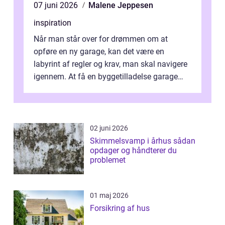
07 juni 2026
Malene Jeppesen
inspiration
Når man står over for drømmen om at
opføre en ny garage, kan det være en
labyrint af regler og krav, man skal navigere
igennem. At få en byggetilladelse garage
er...
02 juni 2026
Skimmelsvamp i århus sådan
opdager og håndterer du
problemet
01 maj 2026
Forsikring af hus