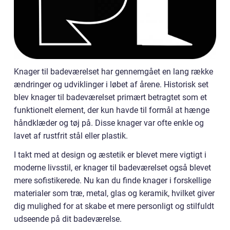
Knager til badeværelset har gennemgået en lang række
ændringer og udviklinger i løbet af årene. Historisk set
blev knager til badeværelset primært betragtet som et
funktionelt element, der kun havde til formål at hænge
håndklæder og tøj på. Disse knager var ofte enkle og
lavet af rustfrit stål eller plastik.
I takt med at design og æstetik er blevet mere vigtigt i
moderne livsstil, er knager til badeværelset også blevet
mere sofistikerede. Nu kan du finde knager i forskellige
materialer som træ, metal, glas og keramik, hvilket giver
dig mulighed for at skabe et mere personligt og stilfuldt
udseende på dit badeværelse.