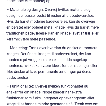
badekåber eller badetøj op.
– Materiale og design: Overvej hvilket materiale og
design der passer bedst til resten af dit badeværelse.
Hvis du har et moderne badeværelse, kan du overveje
en børstet eller poleret metal knage. Hvis du har et mere
traditionelt badeværelse, kan en knage lavet af træ eller
keramik være mere passende.
– Montering: Tænk over hvordan du ønsker at montere
knagen. Der findes knager til badeværelset, der kan
monteres på væggen, døren eller endda sugekop
monteres, hvilket kan være ideelt for dem, der lejer eller
ikke ønsker at lave permanente ændringer på deres
badeværelse.
– Funktionalitet: Overvej hvilken funktionalitet du
ønsker fra din knage. Nogle knager har ekstra
funktioner som f.eks. integreret opbevaringsrum eller
kroge til at hænge mindre genstande på. Tænk over om