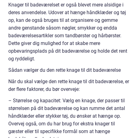
Knager til badeværelset er også blevet mere alsidige i
deres anvendelse. Udover at hænge håndklæder og tøj
op, kan de også bruges til at organisere og gemme
andre genstande såsom nøgler, smykker og endda
badeværelsesartikler som tandbørster og hårbørster.
Dette giver dig mulighed for at skabe mere
opbevaringsplads på dit badeværelse og holde det rent
og ryddeligt.
Sådan vælger du den rette knage til dit badeværelse
Når du skal vælge den rette knage til dit badeværelse, er
der flere faktorer, du bør overveje:
– Størrelse og kapacitet: Vælg en knage, der passer til
størrelsen på dit badeværelse og kan rumme det antal
håndklæder eller stykker tøj, du ønsker at hænge op.
Overvej også, om du har brug for ekstra knager til
gæster eller til specifikke formål som at hænge