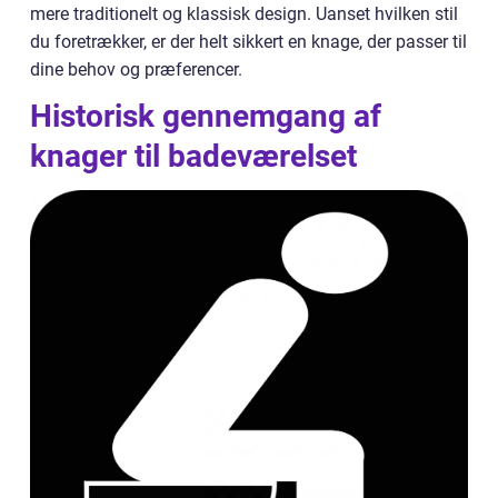
mere traditionelt og klassisk design. Uanset hvilken stil
du foretrækker, er der helt sikkert en knage, der passer til
dine behov og præferencer.
Historisk gennemgang af
knager til badeværelset