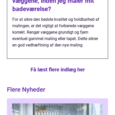
væggene, inden jeg maler mit
badeværelse?
For at sikre den bedste kvalitet og holdbarhed af
malingen, er det vigtigt at forberede væggene
korrekt. Rengør væggene grundigt og fjern
eventuel gammel maling eller tapet. Dette sikrer
en god vedhæftning af den nye maling.
Få læst flere indlæg her
Flere Nyheder