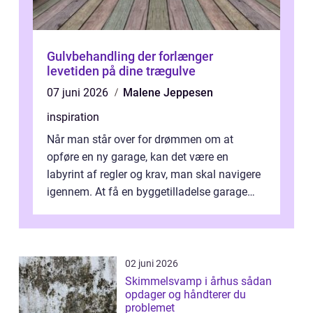
Gulvbehandling der forlænger
levetiden på dine trægulve
07 juni 2026
Malene Jeppesen
inspiration
Når man står over for drømmen om at
opføre en ny garage, kan det være en
labyrint af regler og krav, man skal navigere
igennem. At få en byggetilladelse garage
er...
02 juni 2026
Skimmelsvamp i århus sådan
opdager og håndterer du
problemet