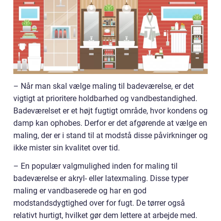
– Når man skal vælge maling til badeværelse, er det
vigtigt at prioritere holdbarhed og vandbestandighed.
Badeværelset er et højt fugtigt område, hvor kondens og
damp kan ophobes. Derfor er det afgørende at vælge en
maling, der er i stand til at modstå disse påvirkninger og
ikke mister sin kvalitet over tid.
– En populær valgmulighed inden for maling til
badeværelse er akryl- eller latexmaling. Disse typer
maling er vandbaserede og har en god
modstandsdygtighed over for fugt. De tørrer også
relativt hurtigt, hvilket gør dem lettere at arbejde med.