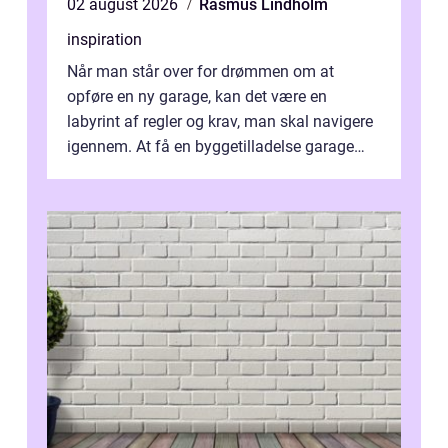
02 august 2026
Rasmus Lindholm
inspiration
Når man står over for drømmen om at
opføre en ny garage, kan det være en
labyrint af regler og krav, man skal navigere
igennem. At få en byggetilladelse garage
er...