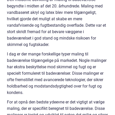
begyndte i midten af det 20. århundrede. Maling med
vandbaseret akryl og latex blev mere tilgængeligt,
hvilket gjorde det muligt at skabe en mere
vandafvisende og fugtbestandig overflade. Dette var et
stort skridt fremad for at bevare væggene i
badeværelset i god stand og mindske risikoen for
skimmel og fugtskader.
I dag er der mange forskellige typer maling til
badeværelse tilgængelige på markedet. Nogle malinger
har ekstra beskyttelse mod skimmel og fugt og er
specielt formuleret til badeværelser. Disse malinger er
ofte fremstillet med avancerede teknologier, der sikrer
holdbarhed og modstandsdygtighed over for fugt og
kondens.
For at opnå den bedste ydeevne er det vigtigt at vælge
maling, der er specifikt beregnet til badeværelse. Disse
malinger er testet og udviklet til netop det miljø og sikrer