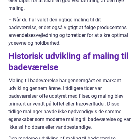
eller tapet for at sikre en god vedhæftning af den nye
maling.
– Når du har valgt den rigtige maling til dit
badeværelse, er det også vigtigt at følge producentens
anvendelsesvejledning og tørretider for at sikre optimal
ydeevne og holdbarhed.
Historisk udvikling af maling til
badeværelse
Maling til badeværelse har gennemgået en markant
udvikling gennem årene. I tidligere tider var
badeværelser ofte udstyret med fliser, og maling blev
primært anvendt på loftet eller træoverflader. Disse
tidlige malinger havde ikke nødvendigvis de samme
egenskaber som moderne maling til badeværelse og var
ikke så holdbare eller vandbestandige.
Den moderne udvikling af maling til badeværelse