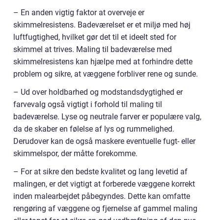
– En anden vigtig faktor at overveje er
skimmelresistens. Badeværelset er et miljø med høj
luftfugtighed, hvilket gør det til et ideelt sted for
skimmel at trives. Maling til badeværelse med
skimmelresistens kan hjælpe med at forhindre dette
problem og sikre, at væggene forbliver rene og sunde.
– Ud over holdbarhed og modstandsdygtighed er
farvevalg også vigtigt i forhold til maling til
badeværelse. Lyse og neutrale farver er populære valg,
da de skaber en følelse af lys og rummelighed.
Derudover kan de også maskere eventuelle fugt- eller
skimmelspor, der måtte forekomme.
– For at sikre den bedste kvalitet og lang levetid af
malingen, er det vigtigt at forberede væggene korrekt
inden malearbejdet påbegyndes. Dette kan omfatte
rengøring af væggene og fjernelse af gammel maling