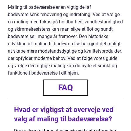
Maling til badeværelse er en vigtig del af
badeværelsens renovering og indretning. Ved at vælge
en maling med fokus på holdbarhed, vandbestandighed
og skimmelresistens kan man sikre et flot og sundt
badeværelse i mange år fremover. Den historiske
udvikling af maling til badeværelse har gjort det muligt
at skabe mere modstandsdygtige og kvalitetsprodukter,
der opfylder moderne behov. Ved at følge vores guide
og vælge den rigtige maling kan du nyde et smukt og
funktionelt badeværelse i dit hjem.
FAQ
Hvad er vigtigst at overveje ved
valg af maling til badeværelse?
Der er flere faktorer at overveje ved valg af maling