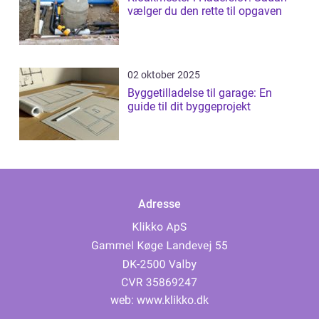
vælger du den rette til opgaven
02 oktober 2025
Byggetilladelse til garage: En
guide til dit byggeprojekt
Adresse
web:
www.klikko.dk