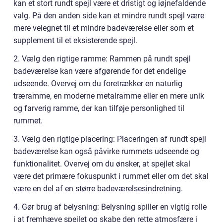
kan et stort rundt spejl være et dristigt og iøjnefaldende
valg. På den anden side kan et mindre rundt spejl være
mere velegnet til et mindre badeværelse eller som et
supplement til et eksisterende spejl.
2. Vælg den rigtige ramme: Rammen på rundt spejl
badeværelse kan være afgørende for det endelige
udseende. Overvej om du foretrækker en naturlig
træramme, en moderne metalramme eller en mere unik
og farverig ramme, der kan tilføje personlighed til
rummet.
3. Vælg den rigtige placering: Placeringen af rundt spejl
badeværelse kan også påvirke rummets udseende og
funktionalitet. Overvej om du ønsker, at spejlet skal
være det primære fokuspunkt i rummet eller om det skal
være en del af en større badeværelsesindretning.
4. Gør brug af belysning: Belysning spiller en vigtig rolle
i at fremhæve spejlet og skabe den rette atmosfære i