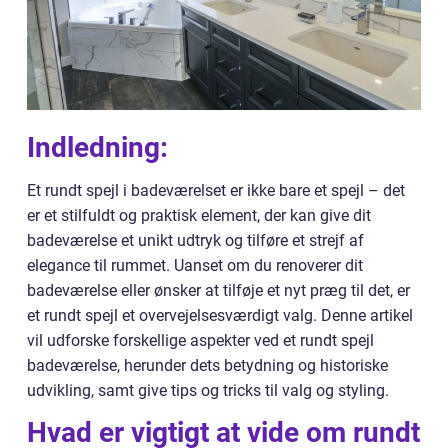
Indledning:
Et rundt spejl i badeværelset er ikke bare et spejl – det
er et stilfuldt og praktisk element, der kan give dit
badeværelse et unikt udtryk og tilføre et strejf af
elegance til rummet. Uanset om du renoverer dit
badeværelse eller ønsker at tilføje et nyt præg til det, er
et rundt spejl et overvejelsesværdigt valg. Denne artikel
vil udforske forskellige aspekter ved et rundt spejl
badeværelse, herunder dets betydning og historiske
udvikling, samt give tips og tricks til valg og styling.
Hvad er vigtigt at vide om rundt