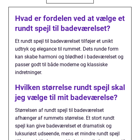
Hvad er fordelen ved at vælge et
rundt spejl til badeværelset?
Et rundt spejl til badeværelset tilføjer et unikt
udtryk og elegance til rummet. Dets runde form
kan skabe harmoni og blødhed i badeværelset og
passer godt til både moderne og klassiske
indretninger.
Hvilken størrelse rundt spejl skal
jeg vælge til mit badeværelse?
Størrelsen af rundt spejl til badeværelset
afhænger af rummets størrelse. Et stort rundt
spejl kan give badeværelset et dramatisk og
luksuriøst udseende, mens et mindre rundt spejl