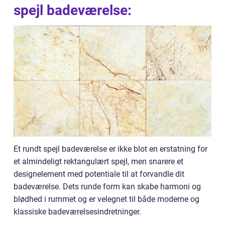
spejl badeværelse:
Et rundt spejl badeværelse er ikke blot en erstatning for
et almindeligt rektangulært spejl, men snarere et
designelement med potentiale til at forvandle dit
badeværelse. Dets runde form kan skabe harmoni og
blødhed i rummet og er velegnet til både moderne og
klassiske badeværelsesindretninger.