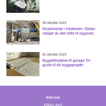
09 oktober 2025
Kloakmester i Haderslev: Sådan
vælger du den rette til opgaven
02 oktober 2025
Byggetilladelse til garage: En
guide til dit byggeprojekt
Adresse