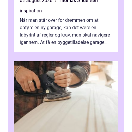
02 august 2026
Thomas Andersen
inspiration
Når man står over for drømmen om at
opføre en ny garage, kan det være en
labyrint af regler og krav, man skal navigere
igennem. At få en byggetilladelse garage
er...