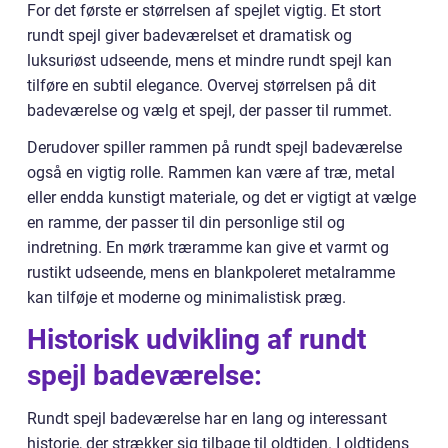
For det første er størrelsen af spejlet vigtig. Et stort
rundt spejl giver badeværelset et dramatisk og
luksuriøst udseende, mens et mindre rundt spejl kan
tilføre en subtil elegance. Overvej størrelsen på dit
badeværelse og vælg et spejl, der passer til rummet.
Derudover spiller rammen på rundt spejl badeværelse
også en vigtig rolle. Rammen kan være af træ, metal
eller endda kunstigt materiale, og det er vigtigt at vælge
en ramme, der passer til din personlige stil og
indretning. En mørk træramme kan give et varmt og
rustikt udseende, mens en blankpoleret metalramme
kan tilføje et moderne og minimalistisk præg.
Historisk udvikling af rundt
spejl badeværelse:
Rundt spejl badeværelse har en lang og interessant
historie, der strækker sig tilbage til oldtiden. I oldtidens