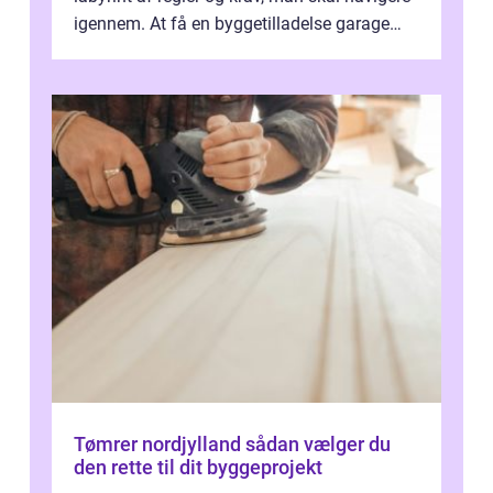
igennem. At få en byggetilladelse garage
er...
Tømrer nordjylland sådan vælger du
den rette til dit byggeprojekt