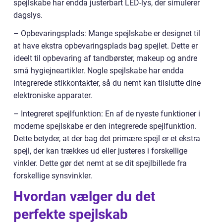
spejlskabe har endda justerbart LED-lys, der simulerer
dagslys.
– Opbevaringsplads: Mange spejlskabe er designet til
at have ekstra opbevaringsplads bag spejlet. Dette er
ideelt til opbevaring af tandbørster, makeup og andre
små hygiejneartikler. Nogle spejlskabe har endda
integrerede stikkontakter, så du nemt kan tilslutte dine
elektroniske apparater.
– Integreret spejlfunktion: En af de nyeste funktioner i
moderne spejlskabe er den integrerede spejlfunktion.
Dette betyder, at der bag det primære spejl er et ekstra
spejl, der kan trækkes ud eller justeres i forskellige
vinkler. Dette gør det nemt at se dit spejlbillede fra
forskellige synsvinkler.
Hvordan vælger du det
perfekte spejlskab