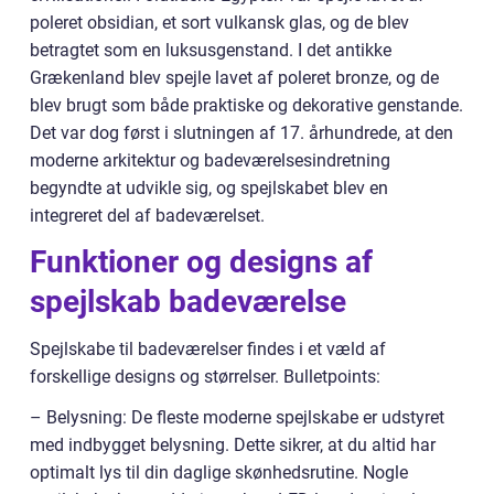
poleret obsidian, et sort vulkansk glas, og de blev
betragtet som en luksusgenstand. I det antikke
Grækenland blev spejle lavet af poleret bronze, og de
blev brugt som både praktiske og dekorative genstande.
Det var dog først i slutningen af 17. århundrede, at den
moderne arkitektur og badeværelsesindretning
begyndte at udvikle sig, og spejlskabet blev en
integreret del af badeværelset.
Funktioner og designs af
spejlskab badeværelse
Spejlskabe til badeværelser findes i et væld af
forskellige designs og størrelser. Bulletpoints:
– Belysning: De fleste moderne spejlskabe er udstyret
med indbygget belysning. Dette sikrer, at du altid har
optimalt lys til din daglige skønhedsrutine. Nogle