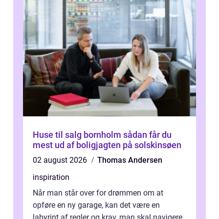
Huse til salg bornholm sådan får du
mest ud af boligjagten på solskinsøen
02 august 2026
Thomas Andersen
inspiration
Når man står over for drømmen om at
opføre en ny garage, kan det være en
labyrint af regler og krav, man skal navigere