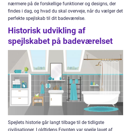
nærmere på de forskellige funktioner og designs, der
findes i dag, og hvad du skal overveje, når du vælger det
perfekte spejlskab til dit badeværelse.
Historisk udvikling af
spejlskabet på badeværelset
Spejlets historie går langt tilbage til de tidligste
civilisationer. I oldtidens Egypten var spejle lavet af