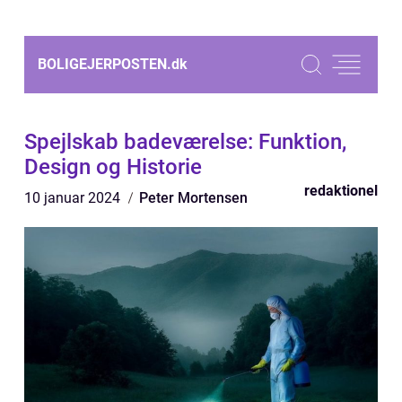
BOLIGEJERPOSTEN.
dk
Spejlskab badeværelse: Funktion,
Design og Historie
redaktionel
10 januar 2024
Peter Mortensen