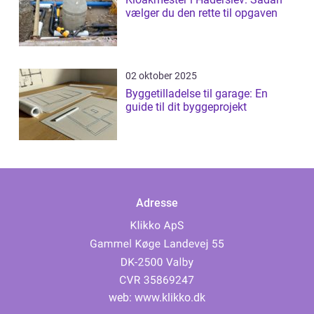
vælger du den rette til opgaven
02 oktober 2025
Byggetilladelse til garage: En
guide til dit byggeprojekt
Adresse
web:
www.klikko.dk