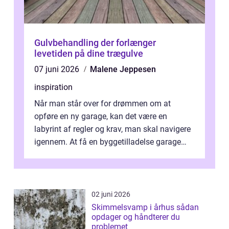
Gulvbehandling der forlænger
levetiden på dine trægulve
07 juni 2026
Malene Jeppesen
inspiration
Når man står over for drømmen om at
opføre en ny garage, kan det være en
labyrint af regler og krav, man skal navigere
igennem. At få en byggetilladelse garage
er...
02 juni 2026
Skimmelsvamp i århus sådan
opdager og håndterer du
problemet