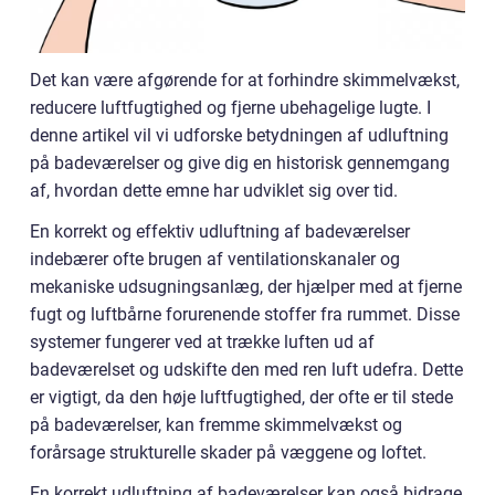
Det kan være afgørende for at forhindre skimmelvækst,
reducere luftfugtighed og fjerne ubehagelige lugte. I
denne artikel vil vi udforske betydningen af udluftning
på badeværelser og give dig en historisk gennemgang
af, hvordan dette emne har udviklet sig over tid.
En korrekt og effektiv udluftning af badeværelser
indebærer ofte brugen af ventilationskanaler og
mekaniske udsugningsanlæg, der hjælper med at fjerne
fugt og luftbårne forurenende stoffer fra rummet. Disse
systemer fungerer ved at trække luften ud af
badeværelset og udskifte den med ren luft udefra. Dette
er vigtigt, da den høje luftfugtighed, der ofte er til stede
på badeværelser, kan fremme skimmelvækst og
forårsage strukturelle skader på væggene og loftet.
En korrekt udluftning af badeværelser kan også bidrage