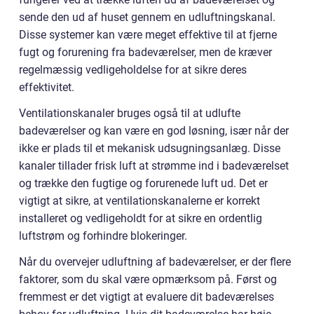
sende den ud af huset gennem en udluftningskanal.
Disse systemer kan være meget effektive til at fjerne
fugt og forurening fra badeværelser, men de kræver
regelmæssig vedligeholdelse for at sikre deres
effektivitet.
Ventilationskanaler bruges også til at udlufte
badeværelser og kan være en god løsning, især når der
ikke er plads til et mekanisk udsugningsanlæg. Disse
kanaler tillader frisk luft at strømme ind i badeværelset
og trække den fugtige og forurenede luft ud. Det er
vigtigt at sikre, at ventilationskanalerne er korrekt
installeret og vedligeholdt for at sikre en ordentlig
luftstrøm og forhindre blokeringer.
Når du overvejer udluftning af badeværelser, er der flere
faktorer, som du skal være opmærksom på. Først og
fremmest er det vigtigt at evaluere dit badeværelses