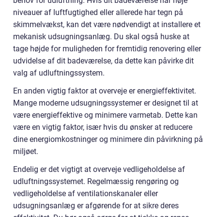
behov for udluftning. Hvis dit badeværelse har høje
niveauer af luftfugtighed eller allerede har tegn på
skimmelvækst, kan det være nødvendigt at installere et
mekanisk udsugningsanlæg. Du skal også huske at
tage højde for muligheden for fremtidig renovering eller
udvidelse af dit badeværelse, da dette kan påvirke dit
valg af udluftningssystem.
En anden vigtig faktor at overveje er energieffektivitet.
Mange moderne udsugningssystemer er designet til at
være energieffektive og minimere varmetab. Dette kan
være en vigtig faktor, især hvis du ønsker at reducere
dine energiomkostninger og minimere din påvirkning på
miljøet.
Endelig er det vigtigt at overveje vedligeholdelse af
udluftningssystemet. Regelmæssig rengøring og
vedligeholdelse af ventilationskanaler eller
udsugningsanlæg er afgørende for at sikre deres