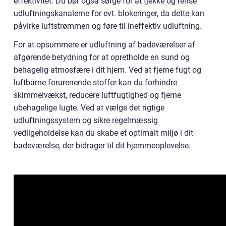
effektivitet. Du bør også sørge for at tjekke og rense
udluftningskanalerne for evt. blokeringer, da dette kan
påvirke luftstrømmen og føre til ineffektiv udluftning.
For at opsummere er udluftning af badeværelser af
afgørende betydning for at opretholde en sund og
behagelig atmosfære i dit hjem. Ved at fjerne fugt og
luftbårne forurenende stoffer kan du forhindre
skimmelvækst, reducere luftfugtighed og fjerne
ubehagelige lugte. Ved at vælge det rigtige
udluftningssystem og sikre regelmæssig
vedligeholdelse kan du skabe et optimalt miljø i dit
badeværelse, der bidrager til dit hjemmeoplevelse.