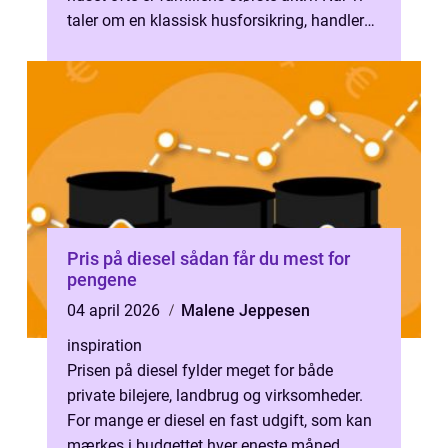
taler om en klassisk husforsikring, handler
det om at sikre selve by...
Pris på diesel sådan får du mest for
pengene
04 april 2026
Malene Jeppesen
inspiration
Prisen på diesel fylder meget for både
private bilejere, landbrug og virksomheder.
For mange er diesel en fast udgift, som kan
mærkes i budgettet hver eneste måned.