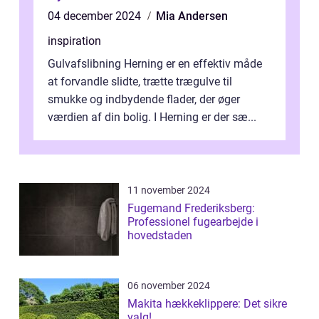
04 december 2024
Mia Andersen
inspiration
Gulvafslibning Herning er en effektiv måde
at forvandle slidte, trætte trægulve til
smukke og indbydende flader, der øger
værdien af din bolig. I Herning er der sæ...
11 november 2024
Fugemand Frederiksberg:
Professionel fugearbejde i
hovedstaden
06 november 2024
Makita hækkeklippere: Det sikre
valg!