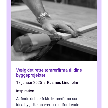
Vælg det rette tømrerfirma til dine
byggeprojekter
17 januar 2025
Rasmus Lindholm
inspiration
At finde det perfekte tømrerfirma som
idealbyg.dk kan være en udfordrende