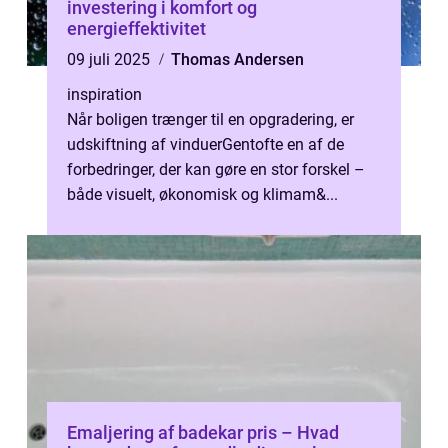
investering i komfort og
energieffektivitet
09 juli 2025
Thomas Andersen
inspiration
Når boligen trænger til en opgradering, er
udskiftning af vinduerGentofte en af de
forbedringer, der kan gøre en stor forskel –
både visuelt, økonomisk og klimam&...
Emaljering af badekar pris – Hvad