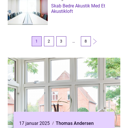
Skab Bedre Akustik Med Et
Akustikloft
1
2
3
…
8
17 januar 2025
Thomas Andersen