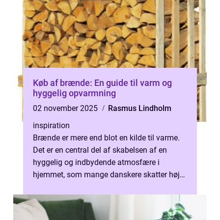
Køb af brænde: En guide til varm og
hyggelig opvarmning
02 november 2025
Rasmus Lindholm
inspiration
Brænde er mere end blot en kilde til varme.
Det er en central del af skabelsen af en
hyggelig og indbydende atmosfære i
hjemmet, som mange danskere skatter højt.
Men med det store u...