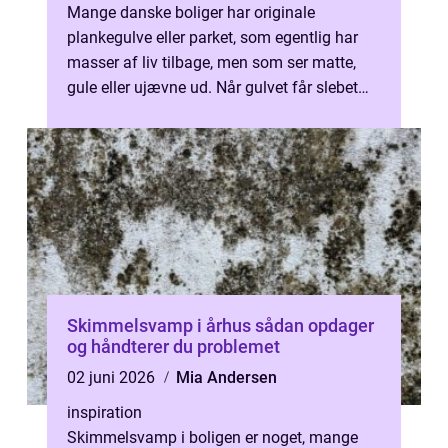
Mange danske boliger har originale
plankegulve eller parket, som egentlig har
masser af liv tilbage, men som ser matte,
gule eller ujævne ud. Når gulvet får slebet
det øverste...
Skimmelsvamp i århus sådan opdager
og håndterer du problemet
02 juni 2026
Mia Andersen
inspiration
Skimmelsvamp i boligen er noget, mange