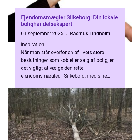
Ejendomsmægler Silkeborg: Din lokale
bolighandelsekspert
01 september 2025
Rasmus Lindholm
inspiration
Når man står overfor en af livets store
beslutninger som køb eller salg af bolig, er
det vigtigt at vælge den rette
ejendomsmægler. I Silkeborg, med sine
skovklædt...