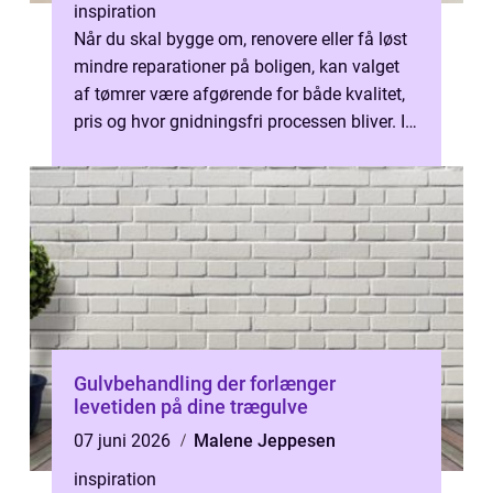
inspiration
Når du skal bygge om, renovere eller få løst
mindre reparationer på boligen, kan valget
af tømrer være afgørende for både kvalitet,
pris og hvor gnidningsfri processen bliver. I
Nordjylland findes der...
Gulvbehandling der forlænger
levetiden på dine trægulve
07 juni 2026
Malene Jeppesen
inspiration