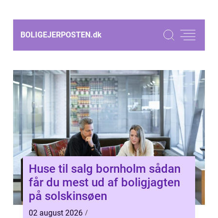
BOLIGEJERPOSTEN.
dk
Huse til salg bornholm sådan
får du mest ud af boligjagten
på solskinsøen
02 august 2026