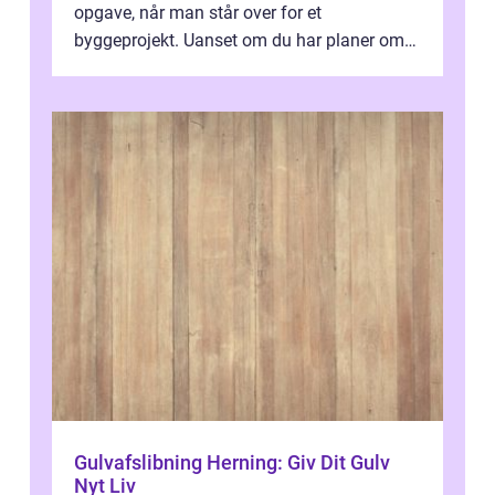
opgave, når man står over for et
byggeprojekt. Uanset om du har planer om
at få lavet et nyt ta...
Gulvafslibning Herning: Giv Dit Gulv
Nyt Liv