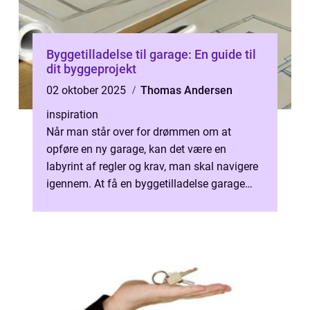
Byggetilladelse til garage: En guide til
dit byggeprojekt
02 oktober 2025
Thomas Andersen
inspiration
Når man står over for drømmen om at
opføre en ny garage, kan det være en
labyrint af regler og krav, man skal navigere
igennem. At få en byggetilladelse garage
er...