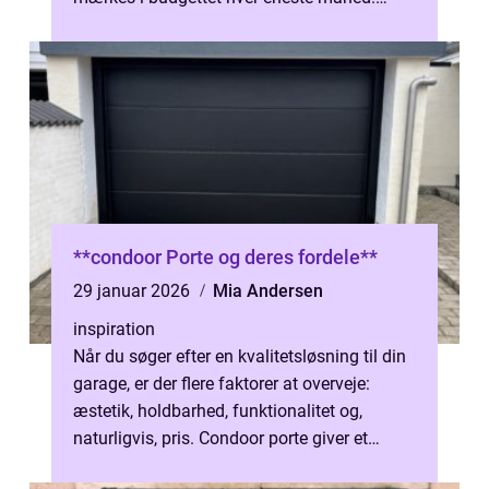
Derfor giver det god mening at følg...
**condoor Porte og deres fordele**
29 januar 2026
Mia Andersen
inspiration
Når du søger efter en kvalitetsløsning til din
garage, er der flere faktorer at overveje:
æstetik, holdbarhed, funktionalitet og,
naturligvis, pris. Condoor porte giver et
stærkt argument for, hvorfor...