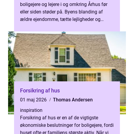
boligejere og lejere i og omkring Århus før
eller siden støder på. Byens blanding af
ældre ejendomme, tætte lejligheder og
fugtigt vejr giver gode betingelser fo...
Forsikring af hus
01 maj 2026
Thomas Andersen
inspiration
Forsikring af hus er en af de vigtigste
økonomiske beslutninger for boligejere, fordi
huset ofte er familiens største aktiv. Når vi