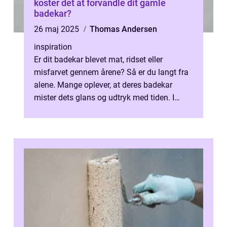
koster det at forvandle dit gamle
badekar?
26 maj 2025
Thomas Andersen
inspiration
Er dit badekar blevet mat, ridset eller
misfarvet gennem årene? Så er du langt fra
alene. Mange oplever, at deres badekar
mister dets glans og udtryk med tiden. I
stedet for at investere i...